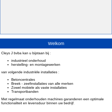
Welkom
Cleys J bvba kan u bijstaan bij :
industrieel onderhoud
herstelling- en montagewerken
van volgende industriële installaties :
Betoncentrales
Breek - zeefinstallaties van alle merken
Zowel mobiele als vaste installaties
Transportbanden
Met regelmaat onderhouden machines garanderen een optimale
functionaliteit en levensduur binnen uw bedrijf.